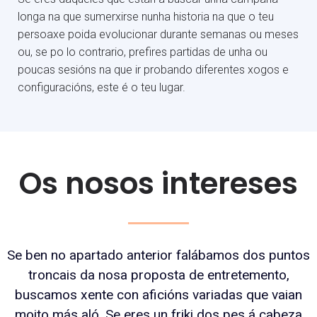
longa na que sumerxirse nunha historia na que o teu
persoaxe poida evolucionar durante semanas ou meses
ou, se po lo contrario, prefires partidas de unha ou
poucas sesións na que ir probando diferentes xogos e
configuracións, este é o teu lugar.
Os nosos intereses
Se ben no apartado anterior falábamos dos puntos
troncais da nosa proposta de entretemento,
buscamos xente con aficións variadas que vaian
moito más aló. Se eres un friki dos pes á cabeza