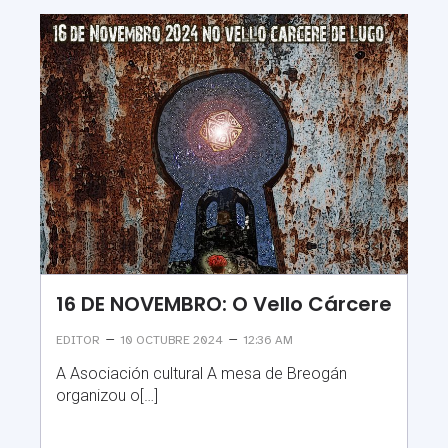
16 DE NOVEMBRO: O Vello Cárcere
–
–
EDITOR
10 OCTUBRE 2024
12:36 AM
A Asociación cultural A mesa de Breogán
organizou o[…]