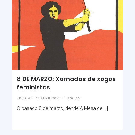
8 DE MARZO: Xornadas de xogos
feministas
–
–
EDITOR
12 ABRIL 2025
9:06 AM
O pasado 8 de marzo, dende A Mesa de[…]