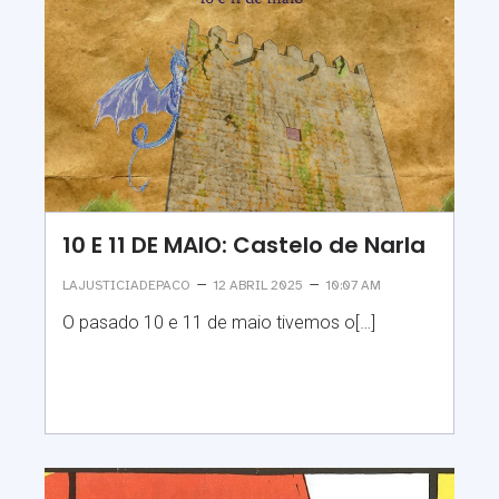
10 E 11 DE MAIO: Castelo de Narla
–
–
LAJUSTICIADEPACO
12 ABRIL 2025
10:07 AM
O pasado 10 e 11 de maio tivemos o[…]