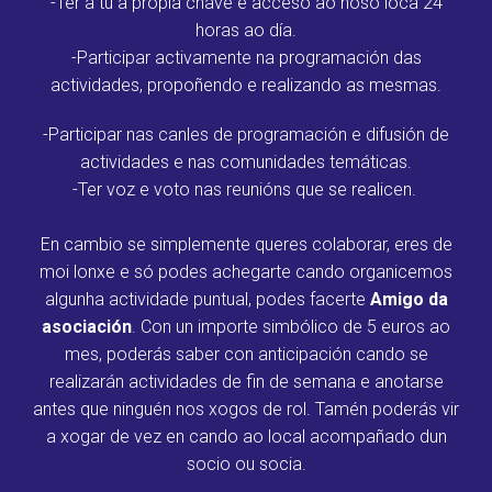
-Ter a tu a propia chave e acceso ao noso loca 24
horas ao día.
-Participar activamente na programación das
actividades, propoñendo e realizando as mesmas.
-Participar nas canles de programación e difusión de
actividades e nas comunidades temáticas.
-Ter voz e voto nas reunións que se realicen.
En cambio se simplemente queres colaborar, eres de
moi lonxe e só podes achegarte cando organicemos
algunha actividade puntual, podes facerte
Amigo da
asociación
. Con un importe simbólico de 5 euros ao
mes, poderás saber con anticipación cando se
realizarán actividades de fin de semana e anotarse
antes que ninguén nos xogos de rol. Tamén poderás vir
a xogar de vez en cando ao local acompañado dun
socio ou socia.