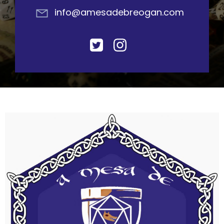
info@amesadebreogan.com