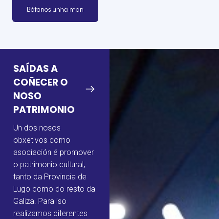
Bótanos unha man
SAÍDAS A
COÑECER O
NOSO
PATRIMONIO
Un dos nosos
obxetivos como
asociación é promover
o patrimonio cultural,
tanto da Provincia de
Lugo como do resto da
Galiza. Para iso
realizamos diferentes