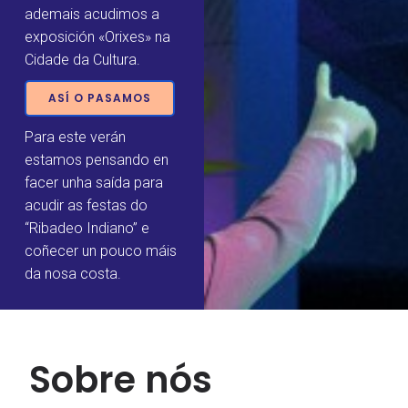
ademais acudimos a
exposición «Orixes» na
Cidade da Cultura.
ASÍ O PASAMOS
Para este verán
estamos pensando en
facer unha saída para
acudir as festas do
“Ribadeo Indiano” e
coñecer un pouco máis
da nosa costa.
Sobre nós