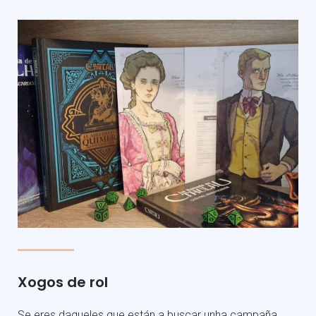
Xogos de rol
Se eres daqueles que están a buscar unha campaña