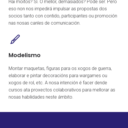
Hai moitos? Sí. Ó mellor, demasiados? Pode ser. Pero
eso non nos impedirá impulsar as propostas dos
socios tanto con contido, participantes ou promoción
nas nosas canles de comunicación.
Modelismo
Montar maquetas, figuras para os xogos de guerra,
elaborar e pintar decoracións para wargames ou
xogos de rol, etc. A nosa intención é facer dende
cursos ata proxectos colaborativos para mellorar as
nosas habilidades neste ámbito.